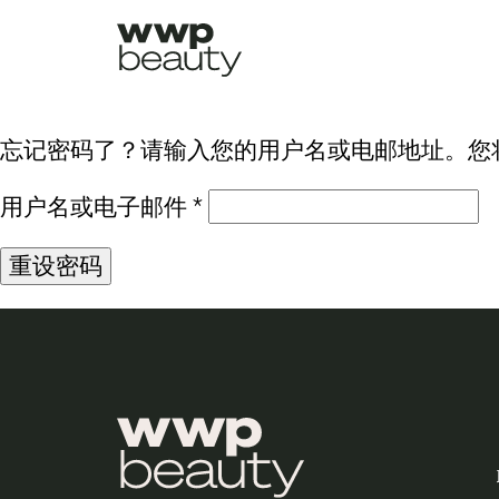
忘记密码了？请输入您的用户名或电邮地址。您
必
用户名或电子邮件
*
填
重设密码