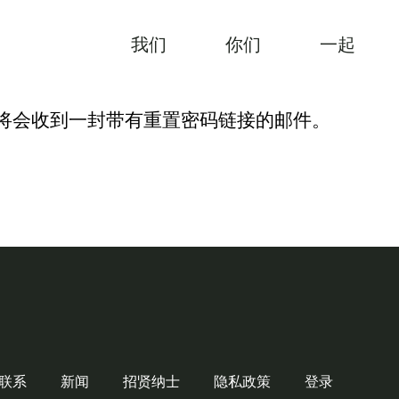
我们
你们
一起
将会收到一封带有重置密码链接的邮件。
联系
新闻
招贤纳士
隐私政策
登录