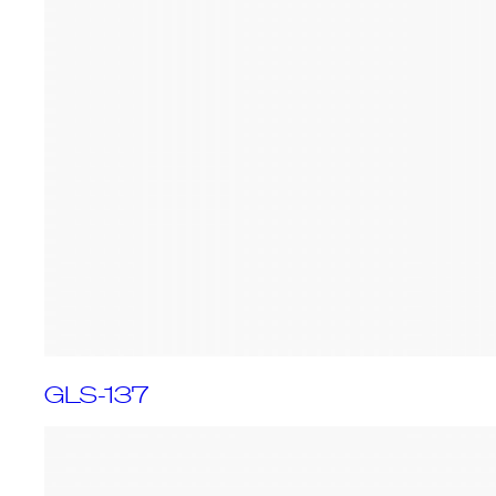
GLS-137