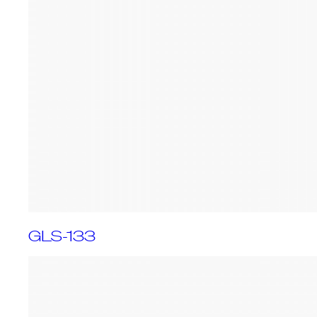
GLS-133