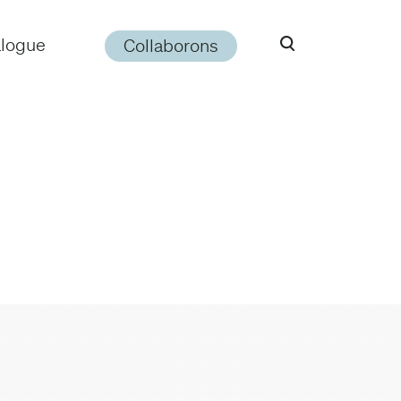
alogue
Collaborons